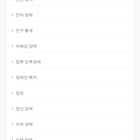
언어 장애
인구 통계
자폐성 장애
장루·요루장애
장애인 복지
정보
정신 장애
지적 장애
지체 장애