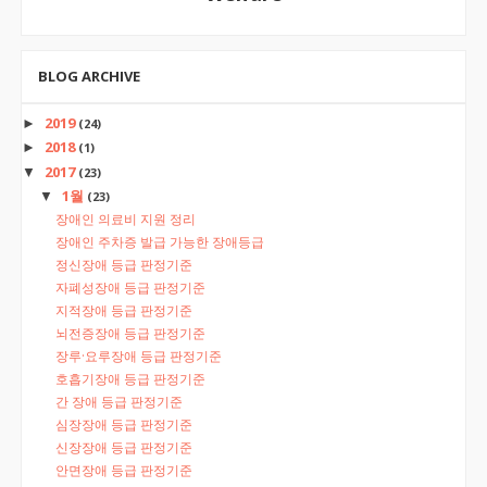
BLOG ARCHIVE
2019
►
(24)
2018
►
(1)
2017
▼
(23)
1월
▼
(23)
장애인 의료비 지원 정리
장애인 주차증 발급 가능한 장애등급
정신장애 등급 판정기준
자폐성장애 등급 판정기준
지적장애 등급 판정기준
뇌전증장애 등급 판정기준
장루·요루장애 등급 판정기준
호흡기장애 등급 판정기준
간 장애 등급 판정기준
심장장애 등급 판정기준
신장장애 등급 판정기준
안면장애 등급 판정기준