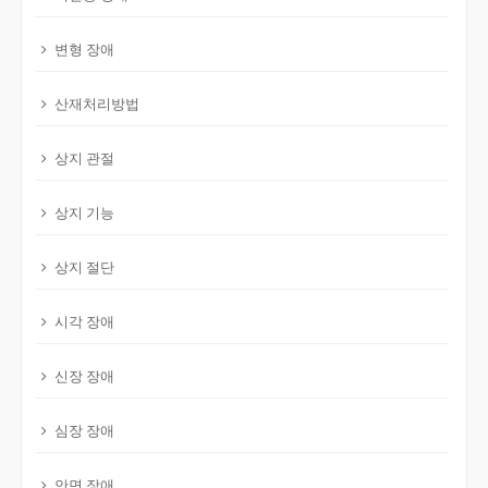
변형 장애
산재처리방법
상지 관절
상지 기능
상지 절단
시각 장애
신장 장애
심장 장애
안면 장애