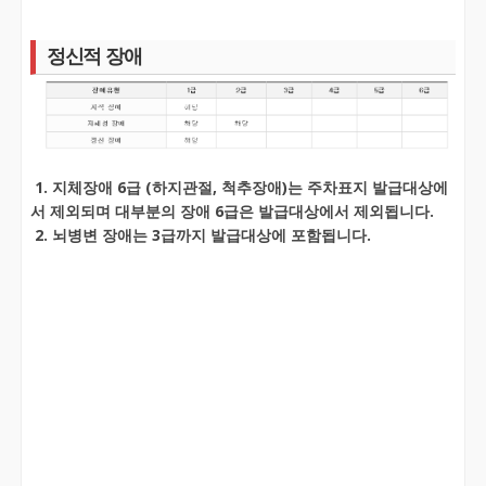
정신적 장애
1. 지체장애 6급 (하지관절, 척추장애)는 주차표지 발급대상에
서 제외되며 대부분의 장애 6급은 발급대상에서 제외됩니다.
2. 뇌병변 장애는 3급까지 발급대상에 포함됩니다.