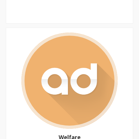
Welfare