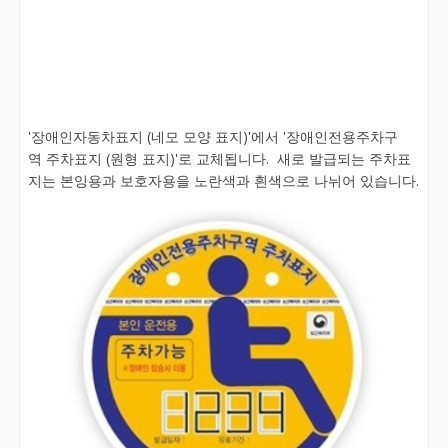
'장애인자동차표지 (네모 모양 표지)'에서 '장애인전용주차구
역 주차표지 (원형 표지)'로 교체됩니다. 새로 발급되는 주차표
지는 본잉용과 보호자용을 노란색과 흰색으로 나뉘어 있습니다.